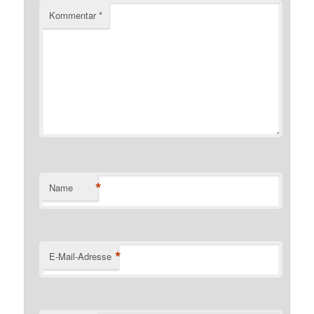
Kommentar
*
*
Name
*
E-Mail-Adresse