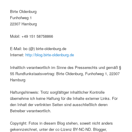
Birte Oldenburg
Funhofweg 1
22307 Hamburg
Mobil: +49 151 58758866
E-Mail: bo (@) birte-oldenburg.de
Internet:
http://blog.birte-oldenburg.de
Inhaltlich verantwortlich im Sinne des Presserechts und gemäß §
55 Rundfunkstaatsvertrag: Birte Oldenburg, Funhofweg 1, 22307
Hamburg
Haftungshinweis: Trotz sorgfältiger inhaltlicher Kontrolle
übernehme ich keine Haftung für die Inhalte externer Links. Für
den Inhalt der verlinkten Seiten sind ausschließlich deren
Betreiber verantwortlich.
Copyright: Fotos in diesem Blog stehen, soweit nicht anders
gekennzeichnet, unter der cc-Lizenz BY-NC-ND. Blogger,