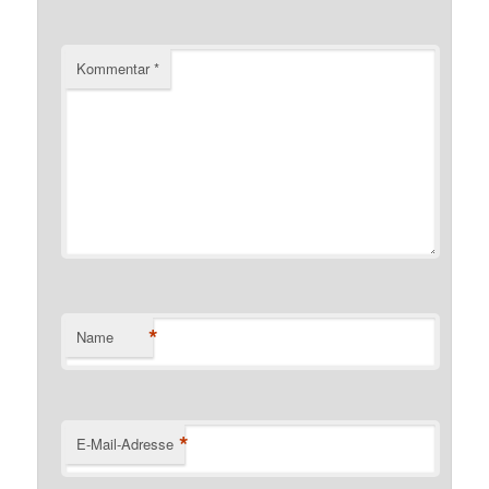
Kommentar
*
*
Name
*
E-Mail-Adresse