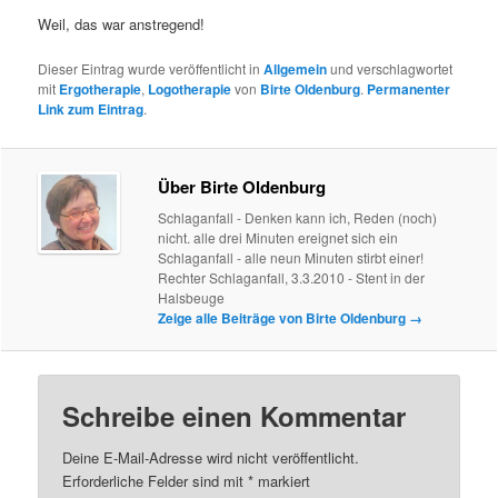
Weil, das war anstregend!
Dieser Eintrag wurde veröffentlicht in
Allgemein
und verschlagwortet
mit
Ergotherapie
,
Logotherapie
von
Birte Oldenburg
.
Permanenter
Link zum Eintrag
.
Über Birte Oldenburg
Schlaganfall - Denken kann ich, Reden (noch)
nicht. alle drei Minuten ereignet sich ein
Schlaganfall - alle neun Minuten stirbt einer!
Rechter Schlaganfall, 3.3.2010 - Stent in der
Halsbeuge
Zeige alle Beiträge von Birte Oldenburg
→
Schreibe einen Kommentar
Deine E-Mail-Adresse wird nicht veröffentlicht.
Erforderliche Felder sind mit
*
markiert