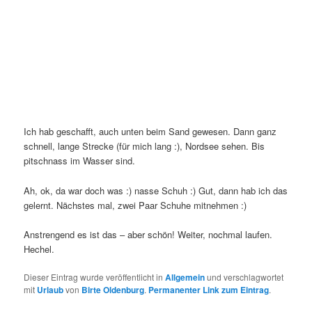
Ich hab geschafft, auch unten beim Sand gewesen. Dann ganz
schnell, lange Strecke (für mich lang :), Nordsee sehen. Bis
pitschnass im Wasser sind.
Ah, ok, da war doch was :) nasse Schuh :) Gut, dann hab ich das
gelernt. Nächstes mal, zwei Paar Schuhe mitnehmen :)
Anstrengend es ist das – aber schön! Weiter, nochmal laufen.
Hechel.
Dieser Eintrag wurde veröffentlicht in
Allgemein
und verschlagwortet
mit
Urlaub
von
Birte Oldenburg
.
Permanenter Link zum Eintrag
.