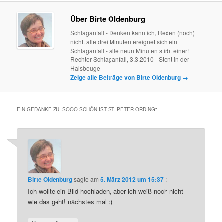
Über Birte Oldenburg
Schlaganfall - Denken kann ich, Reden (noch)
nicht. alle drei Minuten ereignet sich ein
Schlaganfall - alle neun Minuten stirbt einer!
Rechter Schlaganfall, 3.3.2010 - Stent in der
Halsbeuge
Zeige alle Beiträge von Birte Oldenburg
→
EIN GEDANKE ZU „
SOOO SCHÖN IST ST. PETER-ORDING
“
Birte Oldenburg
sagte am
5. März 2012 um 15:37
:
Ich wollte ein Bild hochladen, aber ich weiß noch nicht
wie das geht! nächstes mal :)