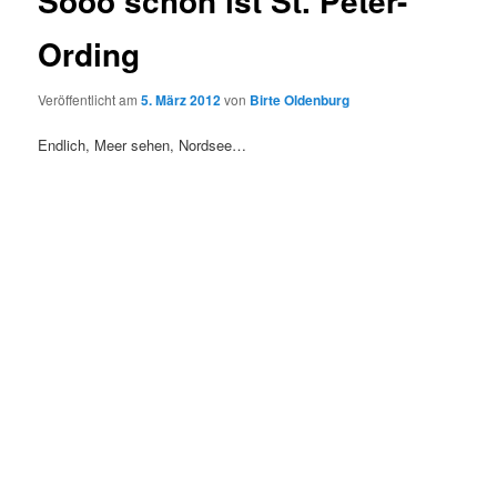
Sooo schön ist St. Peter-
Ording
Veröffentlicht am
5. März 2012
von
Birte Oldenburg
Endlich, Meer sehen, Nordsee…