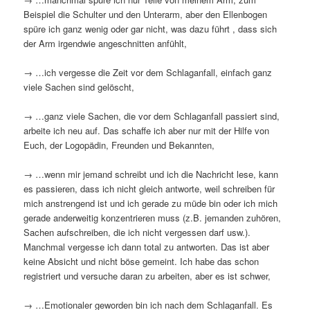
Beispiel die Schulter und den Unterarm, aber den Ellenbogen
spüre ich ganz wenig oder gar nicht, was dazu führt , dass sich
der Arm irgendwie angeschnitten anfühlt,
→ …ich vergesse die Zeit vor dem Schlaganfall, einfach ganz
viele Sachen sind gelöscht,
→ …ganz viele Sachen, die vor dem Schlaganfall passiert sind,
arbeite ich neu auf. Das schaffe ich aber nur mit der Hilfe von
Euch, der Logopädin, Freunden und Bekannten,
→ …wenn mir jemand schreibt und ich die Nachricht lese, kann
es passieren, dass ich nicht gleich antworte, weil schreiben für
mich anstrengend ist und ich gerade zu müde bin oder ich mich
gerade anderweitig konzentrieren muss (z.B. jemanden zuhören,
Sachen aufschreiben, die ich nicht vergessen darf usw.).
Manchmal vergesse ich dann total zu antworten. Das ist aber
keine Absicht und nicht böse gemeint. Ich habe das schon
registriert und versuche daran zu arbeiten, aber es ist schwer,
→ …Emotionaler geworden bin ich nach dem Schlaganfall. Es