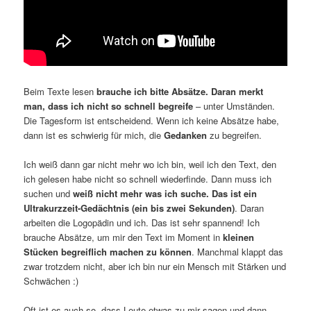
Beim Texte lesen
brauche ich bitte Absätze.
Daran merkt
man, dass ich nicht so schnell begreife
– unter Umständen.
Die Tagesform ist entscheidend. Wenn ich keine Absätze habe,
dann ist es schwierig für mich, die
Gedanken
zu begreifen.
Ich weiß dann gar nicht mehr wo ich bin, weil ich den Text, den
ich gelesen habe nicht so schnell wiederfinde. Dann muss ich
suchen und
weiß nicht mehr was ich suche. Das ist ein
Ultrakurzzeit-Gedächtnis (ein bis zwei Sekunden)
. Daran
arbeiten die Logopädin und ich. Das ist sehr spannend! Ich
brauche Absätze, um mir den Text im Moment in
kleinen
Stücken begreiflich machen zu können
. Manchmal klappt das
zwar trotzdem nicht, aber ich bin nur ein Mensch mit Stärken und
Schwächen :)
Oft ist es auch so, dass Leute etwas zu mir sagen und dann