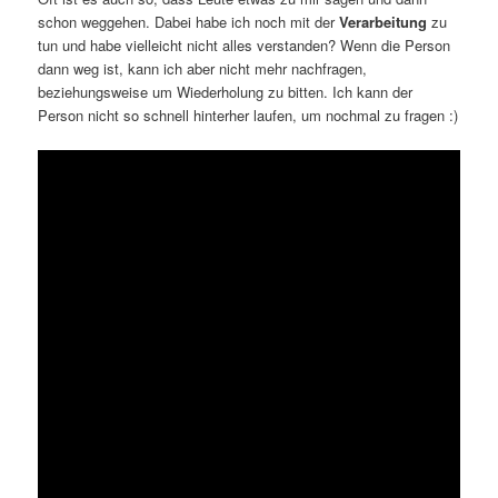
schon weggehen. Dabei habe ich noch mit der
Verarbeitung
zu
tun und habe vielleicht nicht alles verstanden? Wenn die Person
dann weg ist, kann ich aber nicht mehr nachfragen,
beziehungsweise um Wiederholung zu bitten. Ich kann der
Person nicht so schnell hinterher laufen, um nochmal zu fragen :)