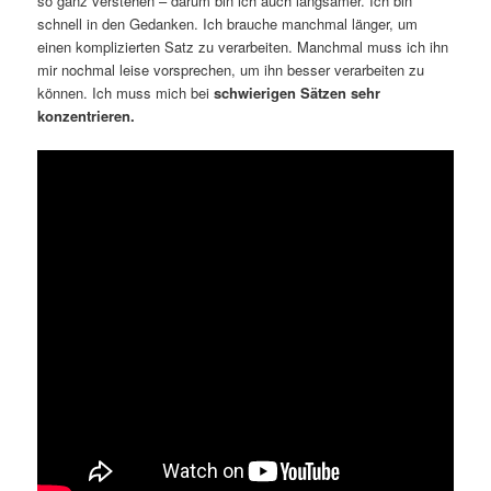
so ganz verstehen – darum bin ich auch langsamer. Ich bin
schnell in den Gedanken. Ich brauche manchmal länger, um
einen komplizierten Satz zu verarbeiten. Manchmal muss ich ihn
mir nochmal leise vorsprechen, um ihn besser verarbeiten zu
können. Ich muss mich bei
schwierigen Sätzen sehr
konzentrieren.