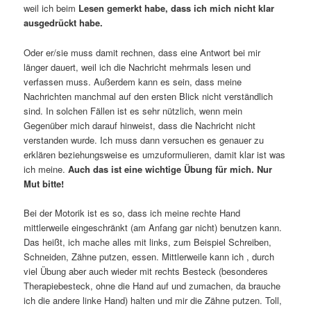
weil ich beim
Lesen gemerkt habe, dass ich mich nicht klar
ausgedrückt habe.
Oder er/sie muss damit rechnen, dass eine Antwort bei mir
länger dauert, weil ich die Nachricht mehrmals lesen und
verfassen muss. Außerdem kann es sein, dass meine
Nachrichten manchmal auf den ersten Blick nicht verständlich
sind. In solchen Fällen ist es sehr nützlich, wenn mein
Gegenüber mich darauf hinweist, dass die Nachricht nicht
verstanden wurde. Ich muss dann versuchen es genauer zu
erklären beziehungsweise es umzuformulieren, damit klar ist was
ich meine.
Auch das ist eine wichtige Übung für mich. Nur
Mut bitte!
Bei der Motorik ist es so, dass ich meine rechte Hand
mittlerweile eingeschränkt (am Anfang gar nicht) benutzen kann.
Das heißt, ich mache alles mit links, zum Beispiel Schreiben,
Schneiden, Zähne putzen, essen. Mittlerweile kann ich , durch
viel Übung aber auch wieder mit rechts Besteck (besonderes
Therapiebesteck, ohne die Hand auf und zumachen, da brauche
ich die andere linke Hand) halten und mir die Zähne putzen. Toll,