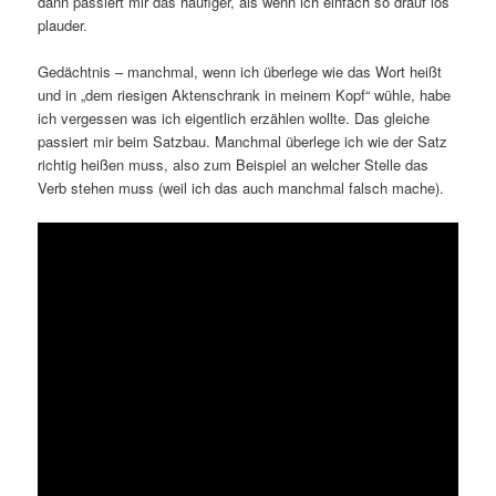
dann passiert mir das häufiger, als wenn ich einfach so drauf los
plauder.
Gedächtnis – manchmal, wenn ich überlege wie das Wort heißt
und in „dem riesigen Aktenschrank in meinem Kopf“ wühle, habe
ich vergessen was ich eigentlich erzählen wollte. Das gleiche
passiert mir beim Satzbau. Manchmal überlege ich wie der Satz
richtig heißen muss, also zum Beispiel an welcher Stelle das
Verb stehen muss (weil ich das auch manchmal falsch mache).