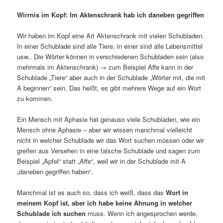
Wirrnis im Kopf: Im Aktenschrank hab ich daneben gegriffen
Wir haben im Kopf eine Art Aktenschrank mit vielen Schubladen.
In einer Schublade sind alle Tiere, in einer sind alle Lebensmittel
usw.. Die Wörter können in verschiedenen Schubladen sein (also
mehrmals im Aktenschrank) → zum Beispiel Affe kann in der
Schublade „Tiere“ aber auch in der Schublade „Wörter mit, die mit
A beginnen“ sein. Das heißt, es gibt mehrere Wege auf ein Wort
zu kommen.
Ein Mensch mit Aphasie hat genauso viele Schubladen, wie ein
Mensch ohne Aphasie – aber wir wissen manchmal vielleicht
nicht in welcher Schublade wir das Wort suchen müssen oder wir
greifen aus Versehen in eine falsche Schublade und sagen zum
Beispiel „Apfel“ statt „Affe“, weil wir in der Schublade mit A
„daneben gegriffen haben“.
Manchmal ist es auch so, dass ich weiß, dass das
Wort in
meinem Kopf ist, aber ich habe keine Ahnung in welcher
Schublade ich suchen
muss. Wenn ich angesprochen werde,