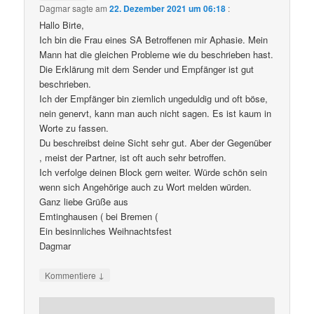
Dagmar
sagte am
22. Dezember 2021 um 06:18
:
Hallo Birte,
Ich bin die Frau eines SA Betroffenen mir Aphasie. Mein
Mann hat die gleichen Probleme wie du beschrieben hast.
Die Erklärung mit dem Sender und Empfänger ist gut
beschrieben.
Ich der Empfänger bin ziemlich ungeduldig und oft böse,
nein genervt, kann man auch nicht sagen. Es ist kaum in
Worte zu fassen.
Du beschreibst deine Sicht sehr gut. Aber der Gegenüber
, meist der Partner, ist oft auch sehr betroffen.
Ich verfolge deinen Block gern weiter. Würde schön sein
wenn sich Angehörige auch zu Wort melden würden.
Ganz liebe Grüße aus
Emtinghausen ( bei Bremen (
Ein besinnliches Weihnachtsfest
Dagmar
↓
Kommentiere