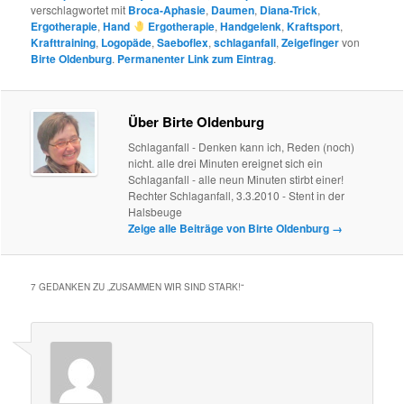
verschlagwortet mit
Broca-Aphasie
,
Daumen
,
Diana-Trick
,
Ergotherapie
,
Hand
Ergotherapie
,
Handgelenk
,
Kraftsport
,
Krafttraining
,
Logopäde
,
Saeboflex
,
schlaganfall
,
Zeigefinger
von
Birte Oldenburg
.
Permanenter Link zum Eintrag
.
Über Birte Oldenburg
Schlaganfall - Denken kann ich, Reden (noch)
nicht. alle drei Minuten ereignet sich ein
Schlaganfall - alle neun Minuten stirbt einer!
Rechter Schlaganfall, 3.3.2010 - Stent in der
Halsbeuge
Zeige alle Beiträge von Birte Oldenburg
→
7 GEDANKEN ZU „
ZUSAMMEN WIR SIND STARK!
“