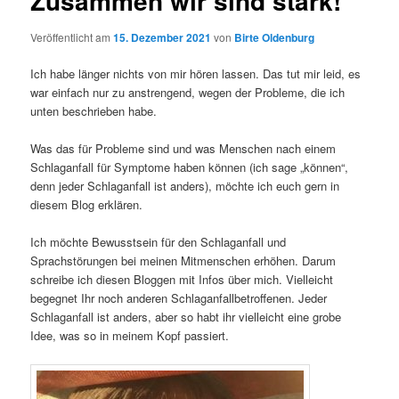
Zusammen wir sind stark!
Veröffentlicht am
15. Dezember 2021
von
Birte Oldenburg
Ich habe länger nichts von mir hören lassen. Das tut mir leid, es
war einfach nur zu anstrengend, wegen der Probleme, die ich
unten beschrieben habe.
Was das für Probleme sind und was Menschen nach einem
Schlaganfall für Symptome haben können (ich sage „können“,
denn jeder Schlaganfall ist anders), möchte ich euch gern in
diesem Blog erklären.
Ich möchte Bewusstsein für den Schlaganfall und
Sprachstörungen bei meinen Mitmenschen erhöhen. Darum
schreibe ich diesen Bloggen mit Infos über mich. Vielleicht
begegnet Ihr noch anderen Schlaganfallbetroffenen. Jeder
Schlaganfall ist anders, aber so habt ihr vielleicht eine grobe
Idee, was so in meinem Kopf passiert.