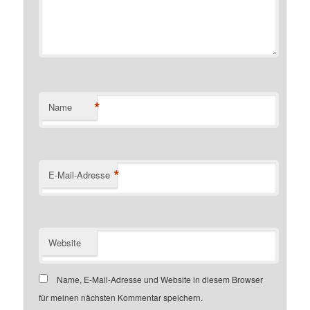
*
Name
*
E-Mail-Adresse
Website
Name, E-Mail-Adresse und Website in diesem Browser
für meinen nächsten Kommentar speichern.