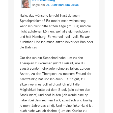
sagte am
29. Juni 2026 um 20:44
:
Hallo, das wünsche ich dir! Hast du auch
Sprachprobleme? Es macht mich wahnsinnig
wenn ich nicht bitte sitzen sage (im Bus) und die
nicht aufstehen können, weil alle sich schubsen
und halt Hamburg. Es war voll, voll, voll. Es war
furchtbar. Und ich muss sitzen bevor der Bus oder
die Bahn zu
Gut das ich ein Sesselrad habe, um zu den
Therapien zu kommen (nicht Freizeit, wie du
sagst) sondern einkaufen ohne zu fallen, zu den
Ärzten, zu den Therapien, zu meinem Freund der
Krafttraining hat und ich auch. Es tut gut, zu
sitzen wenn es voll wird und ich nicht die
Möglichkeit hatte bei dem Stock (alle sehen den
Stock nicht) und doof laufen (ich werde eine op
haben bei dem rechten Fuß, spastisch und krallig
je mehr Jahre das sind). Und meine linke Hand ist
auch nicht wie ich dachte :( um die Krücke zu