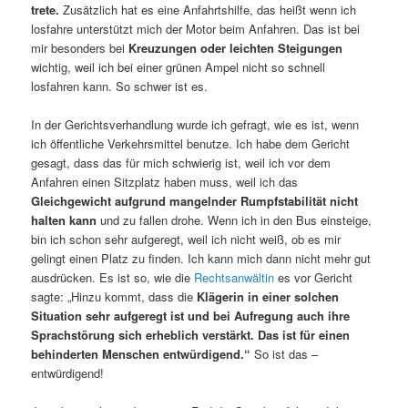
trete.
Zusätzlich hat es eine Anfahrtshilfe, das heißt wenn ich
losfahre unterstützt mich der Motor beim Anfahren. Das ist bei
mir besonders bei
Kreuzungen oder leichten Steigungen
wichtig, weil ich bei einer grünen Ampel nicht so schnell
losfahren kann. So schwer ist es.
In der Gerichtsverhandlung wurde ich gefragt, wie es ist, wenn
ich öffentliche Verkehrsmittel benutze. Ich habe dem Gericht
gesagt, dass das für mich schwierig ist, weil ich vor dem
Anfahren einen Sitzplatz haben muss, weil ich das
Gleichgewicht aufgrund mangelnder Rumpfstabilität nicht
halten kann
und zu fallen drohe. Wenn ich in den Bus einsteige,
bin ich schon sehr aufgeregt, weil ich nicht weiß, ob es mir
gelingt einen Platz zu finden. Ich kann mich dann nicht mehr gut
ausdrücken. Es ist so, wie die
Rechtsanwältin
es vor Gericht
sagte: „Hinzu kommt, dass die
Klägerin in einer solchen
Situation sehr aufgeregt ist und bei Aufregung auch ihre
Sprachstörung sich erheblich verstärkt. Das ist für einen
behinderten Menschen entwürdigend.“
So ist das –
entwürdigend!