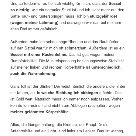
Und außerdem ist es tierisch wichtig für mich, dass der
Sessel
so niedrig
, wie ein normaler Stuhl ist und ich nicht mehr auf den
Sattel rauf- und runterspringen muss. Ich bin
sturzgefährdet
(wegen meiner Lähmung)
und deswegen war das bei meinem
alten Rad immer gefährlich.
Außerdem habe ich schon lange Rheuma und das Raufhüpfen
auf den Sattel war für mich oft schmerzhaft. Außerdem ist es ein
Sessel mit einer Rückenlehne.
Das ist gut, wegen meiner
Rumpfstabilität. Die Muskelspannung beziehungsweise Stabilität
auf meiner linken und rechten Körperhälfte ist
unterschiedlich,
auch die Wahrnehmung.
Ganz toll ist der Blinker! Der weist nämlich die anderen, die hinter
mir fahren, an, in
welche Richtung ich abbiegen
möchte. Das
ist Gold wert. Natürlich muss ich immer noch aufpassen. Vorher
konnte ich meine Hand nicht zum Abbiegen raushalten, wegen
meiner gelähmten Körperhälfte.
Alles, die Gangschaltung, die Bremse, der Knopf für die
Anfahrtshilfe und ein Licht, sind links am Lenker. Das ist wichtig,