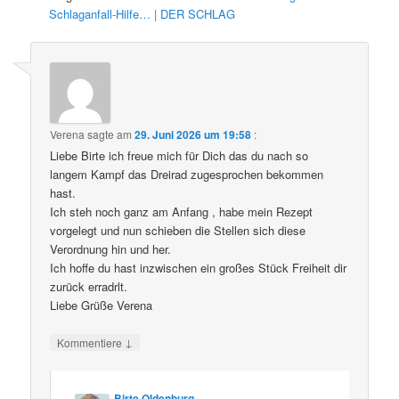
Schlaganfall-Hilfe… | DER SCHLAG
Verena
sagte am
29. Juni 2026 um 19:58
:
Liebe Birte ich freue mich für Dich das du nach so
langem Kampf das Dreirad zugesprochen bekommen
hast.
Ich steh noch ganz am Anfang , habe mein Rezept
vorgelegt und nun schieben die Stellen sich diese
Verordnung hin und her.
Ich hoffe du hast inzwischen ein großes Stück Freiheit dir
zurück erradrlt.
Liebe Grüße Verena
↓
Kommentiere
Birte Oldenburg