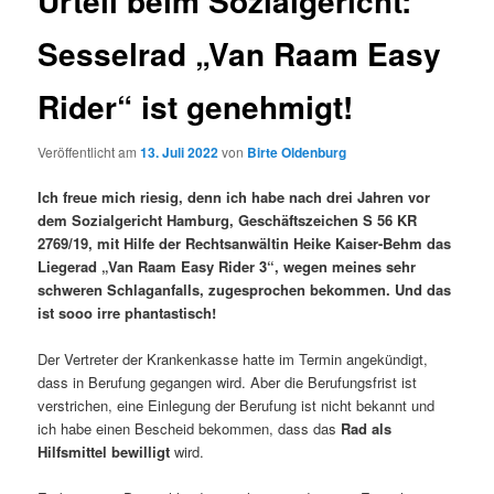
Urteil beim Sozialgericht:
Sesselrad „Van Raam Easy
Rider“ ist genehmigt!
Veröffentlicht am
13. Juli 2022
von
Birte Oldenburg
Ich freue mich riesig, denn ich habe nach drei Jahren vor
dem Sozialgericht Hamburg, Geschäftszeichen S 56 KR
2769/19, mit Hilfe der Rechtsanwältin Heike Kaiser-Behm das
Liegerad „Van Raam Easy Rider 3“, wegen meines sehr
schweren Schlaganfalls, zugesprochen bekommen. Und das
ist sooo irre phantastisch!
Der Vertreter der Krankenkasse hatte im Termin angekündigt,
dass in Berufung gegangen wird. Aber die Berufungsfrist ist
verstrichen, eine Einlegung der Berufung ist nicht bekannt und
ich habe einen Bescheid bekommen, dass das
Rad als
Hilfsmittel bewilligt
wird.