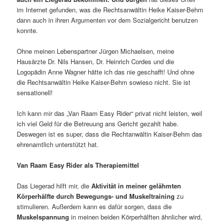
im Internet gefunden, was die Rechtsanwältin Heike Kaiser-Behm
dann auch in ihren Argumenten vor dem Sozialgericht benutzen
konnte.
Ohne meinen Lebenspartner Jürgen Michaelsen, meine
Hausärzte Dr. Nils Hansen, Dr. Heinrich Cordes und die
Logopädin Anne Wagner hätte ich das nie geschafft! Und ohne
die Rechtsanwältin Heike Kaiser-Behm sowieso nicht. Sie ist
sensationell!
Ich kann mir das „Van Raam Easy Rider“ privat nicht leisten, weil
ich viel Geld für die Betreuung ans Gericht gezahlt habe.
Deswegen ist es super, dass die Rechtanwältin Kaiser-Behm das
ehrenamtlich unterstützt hat.
Van Raam Easy Rider als Therapiemittel
Das Liegerad hilft mir, die
Aktivität in meiner gelähmten
Körperhälfte durch Bewegungs- und Muskeltraining
zu
stimulieren. Außerdem kann es dafür sorgen, dass die
Muskelspannung
in meinen beiden Körperhälften ähnlicher wird,