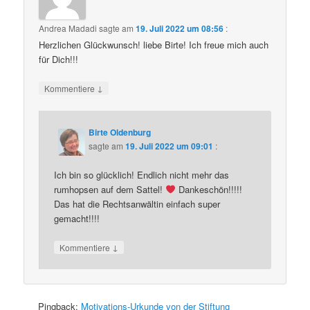
Andrea Madadi
sagte am
19. Juli 2022 um 08:56
:
Herzlichen Glückwunsch! liebe Birte! Ich freue mich auch
für Dich!!!
↓
Kommentiere
Birte Oldenburg
sagte am
19. Juli 2022 um 09:01
:
Ich bin so glücklich! Endlich nicht mehr das
rumhopsen auf dem Sattel!
Dankeschön!!!!!
Das hat die Rechtsanwältin einfach super
gemacht!!!!
↓
Kommentiere
Pingback:
Motivations-Urkunde von der Stiftung