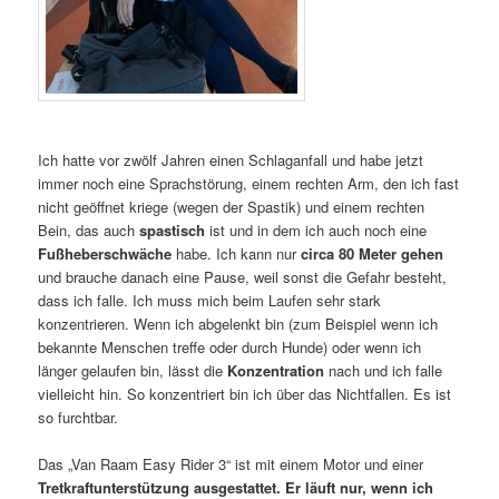
Ich hatte vor zwölf Jahren einen Schlaganfall und habe jetzt
immer noch eine Sprachstörung, einem rechten Arm, den ich fast
nicht geöffnet kriege (wegen der Spastik) und einem rechten
Bein, das auch
spastisch
ist und in dem ich auch noch eine
Fußheberschwäche
habe. Ich kann nur
circa 80 Meter gehen
und brauche danach eine Pause, weil sonst die Gefahr besteht,
dass ich falle. Ich muss mich beim Laufen sehr stark
konzentrieren. Wenn ich abgelenkt bin (zum Beispiel wenn ich
bekannte Menschen treffe oder durch Hunde) oder wenn ich
länger gelaufen bin, lässt die
Konzentration
nach und ich falle
vielleicht hin. So konzentriert bin ich über das Nichtfallen. Es ist
so furchtbar.
Das „Van Raam Easy Rider 3“ ist mit einem Motor und einer
Tretkraftunterstützung ausgestattet. Er läuft nur, wenn ich