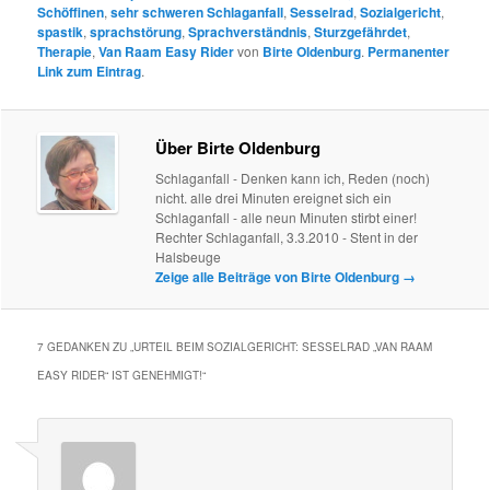
Schöffinen
,
sehr schweren Schlaganfall
,
Sesselrad
,
Sozialgericht
,
spastik
,
sprachstörung
,
Sprachverständnis
,
Sturzgefährdet
,
Therapie
,
Van Raam Easy Rider
von
Birte Oldenburg
.
Permanenter
Link zum Eintrag
.
Über Birte Oldenburg
Schlaganfall - Denken kann ich, Reden (noch)
nicht. alle drei Minuten ereignet sich ein
Schlaganfall - alle neun Minuten stirbt einer!
Rechter Schlaganfall, 3.3.2010 - Stent in der
Halsbeuge
Zeige alle Beiträge von Birte Oldenburg
→
7 GEDANKEN ZU „
URTEIL BEIM SOZIALGERICHT: SESSELRAD „VAN RAAM
EASY RIDER“ IST GENEHMIGT!
“