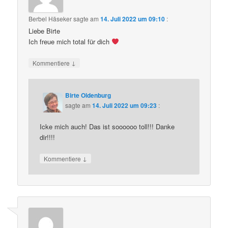
Berbel Häseker
sagte am
14. Juli 2022 um 09:10
:
Liebe Birte
Ich freue mich total für dich
↓
Kommentiere
Birte Oldenburg
sagte am
14. Juli 2022 um 09:23
:
Icke mich auch! Das ist soooooo toll!!! Danke
dir!!!!
↓
Kommentiere