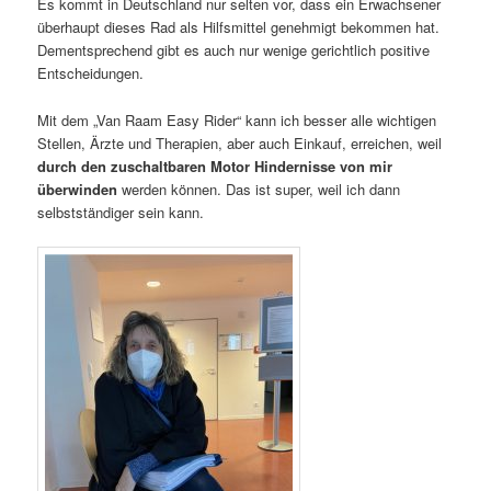
Es kommt in Deutschland nur selten vor, dass ein Erwachsener
überhaupt dieses Rad als Hilfsmittel genehmigt bekommen hat.
Dementsprechend gibt es auch nur wenige gerichtlich positive
Entscheidungen.
Mit dem „Van Raam Easy Rider“ kann ich besser alle wichtigen
Stellen, Ärzte und Therapien, aber auch Einkauf, erreichen, weil
durch den zuschaltbaren Motor Hindernisse von mir
überwinden
werden können. Das ist super, weil ich dann
selbstständiger sein kann.