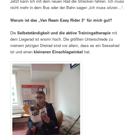
Jetzt kann ich mit dem neuen Rad die Strecken fahren. Ich muss
nicht mehr in dem Bus oder der Bahn sagen „Ich muss sitzen…“.
Warum ist das „Van Raam Easy Rider 3“ für mich gut?
Die
Selbstständigkeit und die aktive Trainingstherapie
mit
dem Liegerad ist enorm hoch. Die größten Unterschiede zu
meinem jetzigen Dreirad sind vor allem, dass es ein Sesselrad
ist und einen
kleineren Einschlagwinkel
hat.