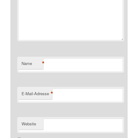
*
Name
*
E-Mail-Adresse
Website