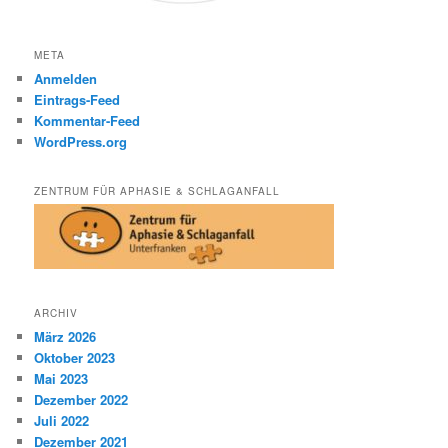
META
Anmelden
Eintrags-Feed
Kommentar-Feed
WordPress.org
ZENTRUM FÜR APHASIE & SCHLAGANFALL
ARCHIV
März 2026
Oktober 2023
Mai 2023
Dezember 2022
Juli 2022
Dezember 2021