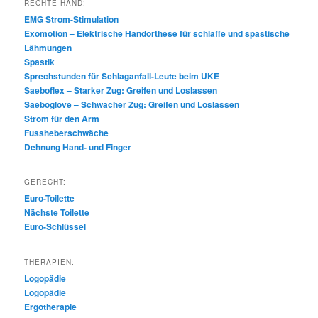
RECHTE HAND:
EMG Strom-Stimulation
Exomotion – Elektrische Handorthese für schlaffe und spastische
Lähmungen
Spastik
Sprechstunden für Schlaganfall-Leute beim UKE
Saeboflex – Starker Zug: Greifen und Loslassen
Saeboglove – Schwacher Zug: Greifen und Loslassen
Strom für den Arm
Fussheberschwäche
Dehnung Hand- und Finger
GERECHT:
Euro-Toilette
Nächste Toilette
Euro-Schlüssel
THERAPIEN:
Logopädie
Logopädie
Ergotherapie