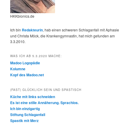
HKKbionics.de
Ich bin
Redakteurin
, hab einen schweren Schlaganfall mit Aphasie
und Christa Möck, die Krankengymnastin, hat mich gefunden am
3.3.2010.
WAS ICH AB 5.3.2020 MACHE:
Madoo Logopädie
Kolumne
Kopf des Madoo.net
(FAST) GLÜCKLICH SEIN UND SPASTISCH
Küche mit links schneiden
Es ist eine stille Annäherung. Sprachlos.
Ich bin einzigartig
Stiftung Schlaganfall
Spastik mit Merz