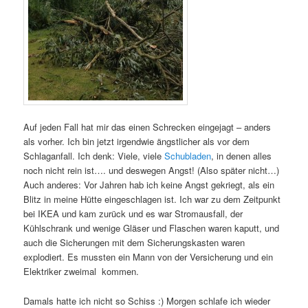
Auf jeden Fall hat mir das einen Schrecken eingejagt – anders
als vorher. Ich bin jetzt irgendwie ängstlicher als vor dem
Schlaganfall. Ich denk: Viele, viele
Schubladen
, in denen alles
noch nicht rein ist…. und deswegen Angst! (Also später nicht…)
Auch anderes: Vor Jahren hab ich keine Angst gekriegt, als ein
Blitz in meine Hütte eingeschlagen ist. Ich war zu dem Zeitpunkt
bei IKEA und kam zurück und es war Stromausfall, der
Kühlschrank und wenige Gläser und Flaschen waren kaputt, und
auch die Sicherungen mit dem Sicherungskasten waren
explodiert. Es mussten ein Mann von der Versicherung und ein
Elektriker zweimal kommen.
Damals hatte ich nicht so Schiss :) Morgen schlafe ich wieder