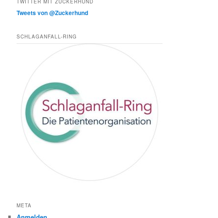
TWITTER MIT ZUCKERHUND
Tweets von @Zuckerhund
SCHLAGANFALL-RING
META
Anmelden