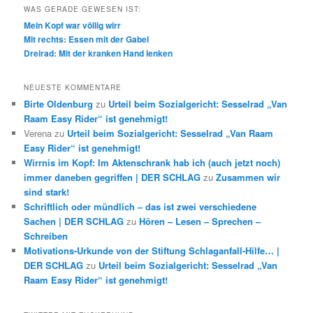
WAS GERADE GEWESEN IST:
Mein Kopf war völlig wirr
Mit rechts: Essen mit der Gabel
Dreirad: Mit der kranken Hand lenken
NEUESTE KOMMENTARE
Birte Oldenburg
zu
Urteil beim Sozialgericht: Sesselrad „Van
Raam Easy Rider“ ist genehmigt!
Verena
zu
Urteil beim Sozialgericht: Sesselrad „Van Raam
Easy Rider“ ist genehmigt!
Wirrnis im Kopf: Im Aktenschrank hab ich (auch jetzt noch)
immer daneben gegriffen | DER SCHLAG
zu
Zusammen wir
sind stark!
Schriftlich oder mündlich – das ist zwei verschiedene
Sachen | DER SCHLAG
zu
Hören – Lesen – Sprechen –
Schreiben
Motivations-Urkunde von der Stiftung Schlaganfall-Hilfe… |
DER SCHLAG
zu
Urteil beim Sozialgericht: Sesselrad „Van
Raam Easy Rider“ ist genehmigt!