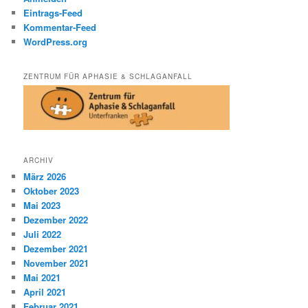
Eintrags-Feed
Kommentar-Feed
WordPress.org
ZENTRUM FÜR APHASIE & SCHLAGANFALL
ARCHIV
März 2026
Oktober 2023
Mai 2023
Dezember 2022
Juli 2022
Dezember 2021
November 2021
Mai 2021
April 2021
Februar 2021