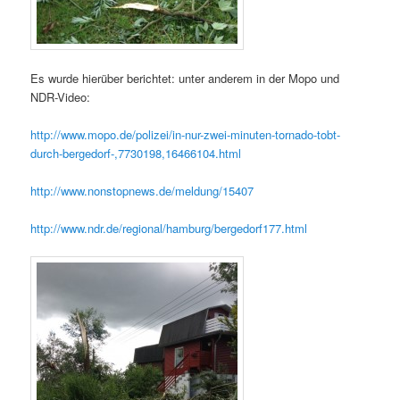
Es wurde hierüber berichtet: unter anderem in der Mopo und
NDR-Video:
http://www.mopo.de/polizei/in-nur-zwei-minuten-tornado-tobt-
durch-bergedorf-,7730198,16466104.html
http://www.nonstopnews.de/meldung/15407
http://www.ndr.de/regional/hamburg/bergedorf177.html