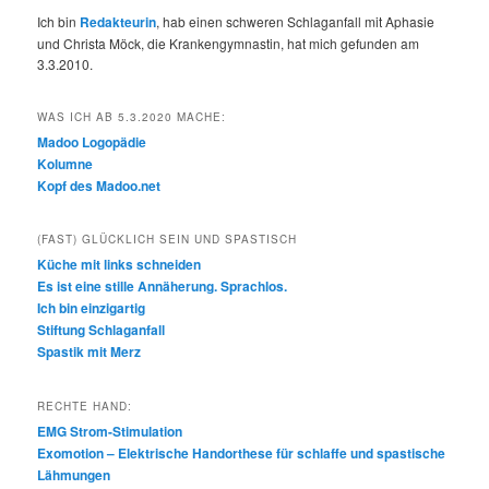
Ich bin
Redakteurin
, hab einen schweren Schlaganfall mit Aphasie
und Christa Möck, die Krankengymnastin, hat mich gefunden am
3.3.2010.
WAS ICH AB 5.3.2020 MACHE:
Madoo Logopädie
Kolumne
Kopf des Madoo.net
(FAST) GLÜCKLICH SEIN UND SPASTISCH
Küche mit links schneiden
Es ist eine stille Annäherung. Sprachlos.
Ich bin einzigartig
Stiftung Schlaganfall
Spastik mit Merz
RECHTE HAND:
EMG Strom-Stimulation
Exomotion – Elektrische Handorthese für schlaffe und spastische
Lähmungen