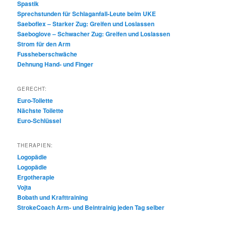
Spastik
Sprechstunden für Schlaganfall-Leute beim UKE
Saeboflex – Starker Zug: Greifen und Loslassen
Saeboglove – Schwacher Zug: Greifen und Loslassen
Strom für den Arm
Fussheberschwäche
Dehnung Hand- und Finger
GERECHT:
Euro-Toilette
Nächste Toilette
Euro-Schlüssel
THERAPIEN:
Logopädie
Logopädie
Ergotherapie
Vojta
Bobath und Krafttraining
StrokeCoach Arm- und Beintrainig jeden Tag selber