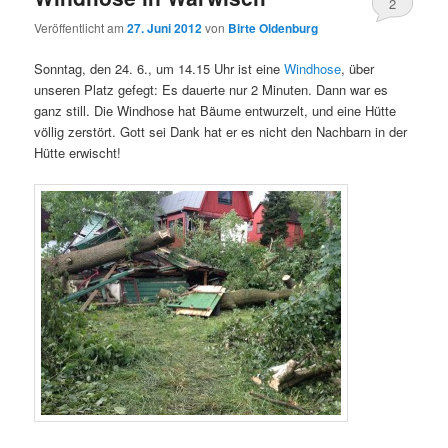
2
Veröffentlicht am
27. Juni 2012
von
Birte Oldenburg
Sonntag, den 24. 6., um 14.15 Uhr ist eine
Windhose
, über
unseren Platz gefegt: Es dauerte nur 2 Minuten. Dann war es
ganz still. Die Windhose hat Bäume entwurzelt, und eine Hütte
völlig zerstört. Gott sei Dank hat er es nicht den Nachbarn in der
Hütte erwischt!