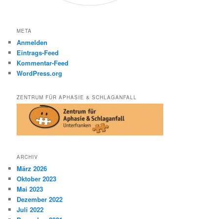
META
Anmelden
Eintrags-Feed
Kommentar-Feed
WordPress.org
ZENTRUM FÜR APHASIE & SCHLAGANFALL
ARCHIV
März 2026
Oktober 2023
Mai 2023
Dezember 2022
Juli 2022