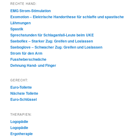
RECHTE HAND:
EMG Strom-Stimulation
Exomotion – Elektrische Handorthese für schlaffe und spastische
Lähmungen
Spastik
Sprechstunden für Schlaganfall-Leute beim UKE
Saeboflex – Starker Zug: Greifen und Loslassen
Saeboglove – Schwacher Zug: Greifen und Loslassen
Strom für den Arm
Fussheberschwäche
Dehnung Hand- und Finger
GERECHT:
Euro-Toilette
Nächste Toilette
Euro-Schlüssel
THERAPIEN:
Logopädie
Logopädie
Ergotherapie