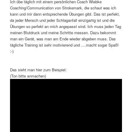
Ich übe täglich mit einem persönlichen Coach Wiebke
Coaching/Communication von Strokemark, die schaut was ich
kann und mir dann entsprechende Übungen gibt. Das ist perfekt,
da jeder Mensch und jeder Schlaganfall einzigartig ist und die
Übungen so perfekt an mich angepasst sind. Ich muss jeden Tag
meinen Blutdruck und meine Schritte messen. Dazu bekommt
man ein Gerät, was man am Ende wieder abgeben muss. Das
tägliche Training ist sehr motivierend und ….macht sogar Spaß!
:-)
https://mypornleaks.com/tag/phim-sex-sub/
Das sieht man hier zum Beispiel:
(Ton bitte anmachen)