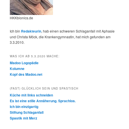
HKKbionics.de
Ich bin
Redakteurin
, hab einen schweren Schlaganfall mit Aphasie
und Christa Möck, die Krankengymnastin, hat mich gefunden am
3.3.2010.
WAS ICH AB 5.3.2020 MACHE:
Madoo Logopädie
Kolumne
Kopf des Madoo.net
(FAST) GLÜCKLICH SEIN UND SPASTISCH
Küche mit links schneiden
Es ist eine stille Annäherung. Sprachlos.
Ich bin einzigartig
Stiftung Schlaganfall
Spastik mit Merz