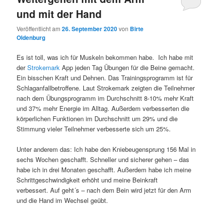
und mit der Hand
Veröffentlicht am
26. September 2020
von
Birte
Oldenburg
Es ist toll, was ich für Muskeln bekommen habe. Ich habe mit
der
Strokemark
App jeden Tag Übungen für die Beine gemacht.
Ein bisschen Kraft und Dehnen. Das Trainingsprogramm ist für
Schlaganfallbetroffene. Laut Strokemark zeigten die Teilnehmer
nach dem Übungsprogramm im Durchschnitt 8-10% mehr Kraft
und 37% mehr Energie im Alltag. Außerdem verbesserten die
körperlichen Funktionen im Durchschnitt um 29% und die
Stimmung vieler Teilnehmer verbesserte sich um 25%.
Unter anderem das: Ich habe den Kniebeugensprung 156 Mal in
sechs Wochen geschafft. Schneller und sicherer gehen – das
habe ich in drei Monaten geschafft. Außerdem habe ich meine
Schrittgeschwindigkeit erhöht und meine Beinkraft
verbessert. Auf geht´s – nach dem Bein wird jetzt für den Arm
und die Hand im Wechsel geübt.