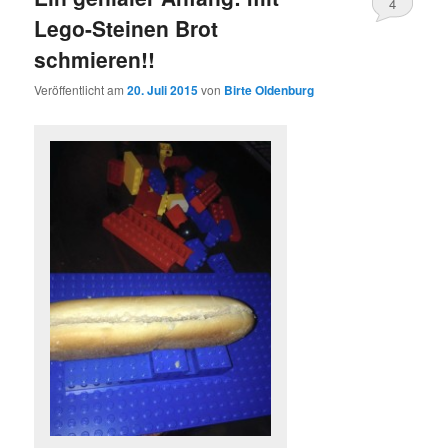
4
Lego-Steinen Brot
schmieren!!
Veröffentlicht am
20. Juli 2015
von
Birte Oldenburg