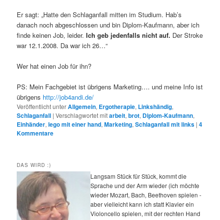
Er sagt: „Hatte den Schlaganfall mitten im Studium. Hab’s
danach noch abgeschlossen und bin Diplom-Kaufmann, aber ich
finde keinen Job, leider.
Ich geb jedenfalls nicht auf.
Der Stroke
war 12.1.2008.
Da war ich 26…“
Wer hat einen Job für ihn?
PS: Mein Fachgebiet ist übrigens Marketing…. und meine Info ist
übrigens
http://job4andi.de/
Veröffentlicht unter
Allgemein
,
Ergotherapie
,
Linkshändig
,
Schlaganfall
|
Verschlagwortet mit
arbeit
,
brot
,
Diplom-Kaufmann
,
Einhänder
,
lego mit einer hand
,
Marketing
,
Schlaganfall mit links
|
4
Kommentare
DAS WIRD :)
Langsam Stück für Stück, kommt die
Sprache und der Arm wieder (ich möchte
wieder Mozart, Bach, Beethoven spielen -
aber vielleicht kann ich statt Klavier ein
Violoncello spielen, mit der rechten Hand