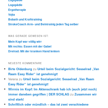
Logopädie
Ergotherapie
Vojta
Bobath und Krafttraining
StrokeCoach Arm- und Beintrainig jeden Tag selber
WAS GERADE GEWESEN IST:
Mein Kopf war völlig wirr
Mit rechts: Essen mit der Gabel
Dreirad: Mit der kranken Hand lenken
NEUESTE KOMMENTARE
Birte Oldenburg
zu
Urteil beim Sozialgericht: Sesselrad „Van
Raam Easy Rider“ ist genehmigt!
Verena
zu
Urteil beim Sozialgericht: Sesselrad „Van Raam
Easy Rider“ ist genehmigt!
Wirrnis im Kopf: Im Aktenschrank hab ich (auch jetzt noch)
immer daneben gegriffen | DER SCHLAG
zu
Zusammen wir
sind stark!
Schriftlich oder mündlich – das ist zwei verschiedene