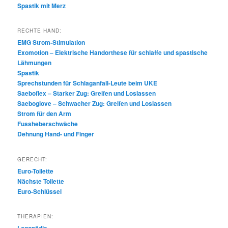
Spastik mit Merz
RECHTE HAND:
EMG Strom-Stimulation
Exomotion – Elektrische Handorthese für schlaffe und spastische
Lähmungen
Spastik
Sprechstunden für Schlaganfall-Leute beim UKE
Saeboflex – Starker Zug: Greifen und Loslassen
Saeboglove – Schwacher Zug: Greifen und Loslassen
Strom für den Arm
Fussheberschwäche
Dehnung Hand- und Finger
GERECHT:
Euro-Toilette
Nächste Toilette
Euro-Schlüssel
THERAPIEN:
Logopädie