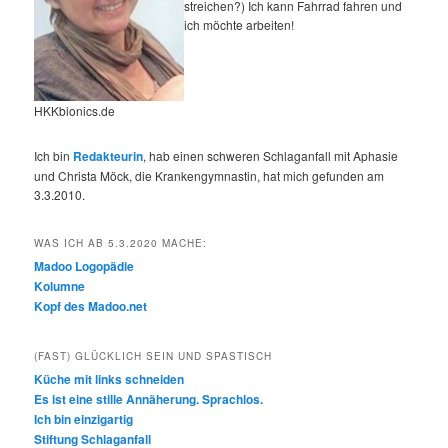
streichen?) Ich kann Fahrrad fahren und
ich möchte arbeiten!
HKKbionics.de
Ich bin
Redakteurin
, hab einen schweren Schlaganfall mit Aphasie
und Christa Möck, die Krankengymnastin, hat mich gefunden am
3.3.2010.
WAS ICH AB 5.3.2020 MACHE:
Madoo Logopädie
Kolumne
Kopf des Madoo.net
(FAST) GLÜCKLICH SEIN UND SPASTISCH
Küche mit links schneiden
Es ist eine stille Annäherung. Sprachlos.
Ich bin einzigartig
Stiftung Schlaganfall