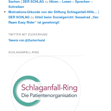
Sachen | DER SCHLAG
zu
Hören – Lesen – Sprechen –
Schreiben
Motivations-Urkunde von der Stiftung Schlaganfall-Hilfe… |
DER SCHLAG
zu
Urteil beim Sozialgericht: Sesselrad „Van
Raam Easy Rider“ ist genehmigt!
TWITTER MIT ZUCKERHUND
Tweets von @Zuckerhund
SCHLAGANFALL-RING