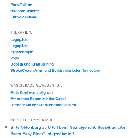
Euro-Toilette
Nächste Toilette
Euro-Schlüssel
THERAPIEN:
Logopädie
Logopädie
Ergotherapie
Vojta
Bobath und Krafttraining
StrokeCoach Arm- und Beintrainig jeden Tag selber
WAS GERADE GEWESEN IST:
Mein Kopf war völlig wirr
Mit rechts: Essen mit der Gabel
Dreirad: Mit der kranken Hand lenken
NEUESTE KOMMENTARE
Birte Oldenburg
zu
Urteil beim Sozialgericht: Sesselrad „Van
Raam Easy Rider“ ist genehmigt!