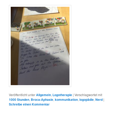
Veröffentlicht unter
Allgemein
,
Logotherapie
|
Verschlagwortet mit
1000 Stunden
,
Broca-Aphasie
,
kommunikation
,
logopädie
,
Nerd
|
Schreibe einen Kommentar