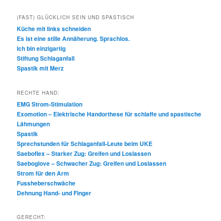
(FAST) GLÜCKLICH SEIN UND SPASTISCH
Küche mit links schneiden
Es ist eine stille Annäherung. Sprachlos.
Ich bin einzigartig
Stiftung Schlaganfall
Spastik mit Merz
RECHTE HAND:
EMG Strom-Stimulation
Exomotion – Elektrische Handorthese für schlaffe und spastische
Lähmungen
Spastik
Sprechstunden für Schlaganfall-Leute beim UKE
Saeboflex – Starker Zug: Greifen und Loslassen
Saeboglove – Schwacher Zug: Greifen und Loslassen
Strom für den Arm
Fussheberschwäche
Dehnung Hand- und Finger
GERECHT: