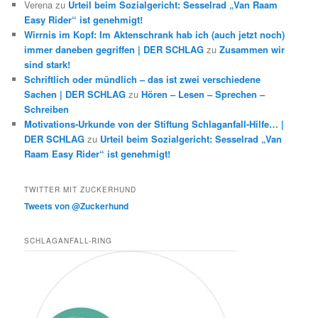
Verena
zu
Urteil beim Sozialgericht: Sesselrad „Van Raam
Easy Rider“ ist genehmigt!
Wirrnis im Kopf: Im Aktenschrank hab ich (auch jetzt noch)
immer daneben gegriffen | DER SCHLAG
zu
Zusammen wir
sind stark!
Schriftlich oder mündlich – das ist zwei verschiedene
Sachen | DER SCHLAG
zu
Hören – Lesen – Sprechen –
Schreiben
Motivations-Urkunde von der Stiftung Schlaganfall-Hilfe… |
DER SCHLAG
zu
Urteil beim Sozialgericht: Sesselrad „Van
Raam Easy Rider“ ist genehmigt!
TWITTER MIT ZUCKERHUND
Tweets von @Zuckerhund
SCHLAGANFALL-RING