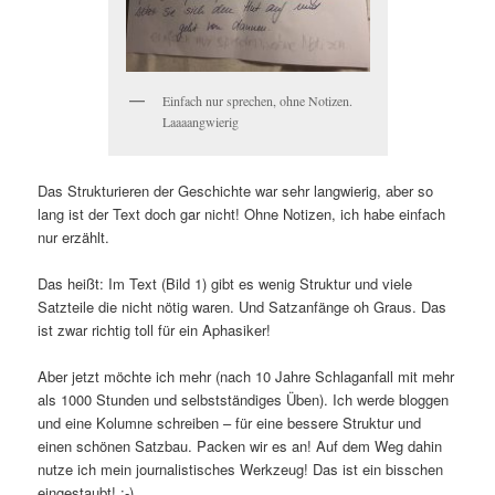
Einfach nur sprechen, ohne Notizen.
Laaaangwierig
Das Strukturieren der Geschichte war sehr langwierig, aber so
lang ist der Text doch gar nicht! Ohne Notizen, ich habe einfach
nur erzählt.
Das heißt: Im Text (Bild 1) gibt es wenig Struktur und viele
Satzteile die nicht nötig waren. Und Satzanfänge oh Graus. Das
ist zwar richtig toll für ein Aphasiker!
Aber jetzt möchte ich mehr (nach 10 Jahre Schlaganfall mit mehr
als 1000 Stunden und selbstständiges Üben). Ich werde bloggen
und eine Kolumne schreiben – für eine bessere Struktur und
einen schönen Satzbau. Packen wir es an! Auf dem Weg dahin
nutze ich mein journalistisches Werkzeug! Das ist ein bisschen
eingestaubt! :-)