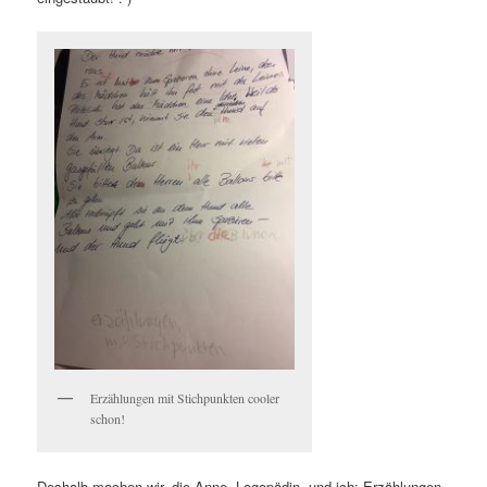
Erzählungen mit Stichpunkten cooler
schon!
Deshalb machen wir, die Anne, Logopädin, und ich: Erzählungen