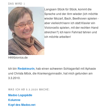
DAS WIRD :)
Langsam Stück für Stück, kommt die
Sprache und der Arm wieder (ich möchte
wieder Mozart, Bach, Beethoven spielen -
aber vielleicht kann ich statt Klavier ein
Violoncello spielen, mit der rechten Hand
streichen?) Ich kann Fahrrad fahren und
ich möchte arbeiten!
HKKbionics.de
Ich bin
Redakteurin
, hab einen schweren Schlaganfall mit Aphasie
und Christa Möck, die Krankengymnastin, hat mich gefunden am
3.3.2010.
WAS ICH AB 5.3.2020 MACHE:
Madoo Logopädie
Kolumne
Kopf des Madoo.net