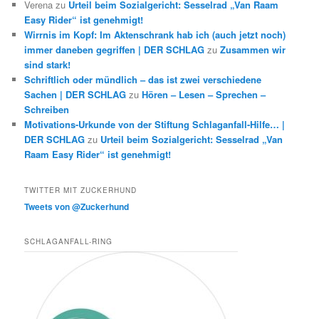
Verena
zu
Urteil beim Sozialgericht: Sesselrad „Van Raam
Easy Rider“ ist genehmigt!
Wirrnis im Kopf: Im Aktenschrank hab ich (auch jetzt noch)
immer daneben gegriffen | DER SCHLAG
zu
Zusammen wir
sind stark!
Schriftlich oder mündlich – das ist zwei verschiedene
Sachen | DER SCHLAG
zu
Hören – Lesen – Sprechen –
Schreiben
Motivations-Urkunde von der Stiftung Schlaganfall-Hilfe… |
DER SCHLAG
zu
Urteil beim Sozialgericht: Sesselrad „Van
Raam Easy Rider“ ist genehmigt!
TWITTER MIT ZUCKERHUND
Tweets von @Zuckerhund
SCHLAGANFALL-RING