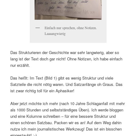
Einfach nur sprechen, ohne Notizen.
Laaaangwierig
Das Strukturieren der Geschichte war sehr langwierig, aber so
lang ist der Text doch gar nicht! Ohne Notizen, ich habe einfach
nur erzählt.
Das heißt: Im Text (Bild 1) gibt es wenig Struktur und viele
Satzteile die nicht nötig waren. Und Satzanfänge oh Graus. Das
ist zwar richtig toll für ein Aphasiker!
Aber jetzt möchte ich mehr (nach 10 Jahre Schlaganfall mit mehr
als 1000 Stunden und selbstständiges Üben). Ich werde bloggen
und eine Kolumne schreiben – für eine bessere Struktur und
einen schönen Satzbau. Packen wir es an! Auf dem Weg dahin
nutze ich mein journalistisches Werkzeug! Das ist ein bisschen
eingestaubt! :-)