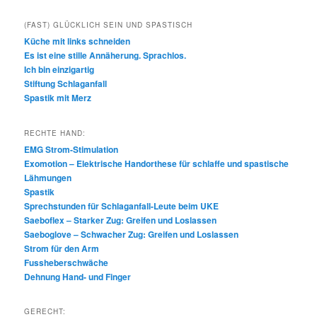
(FAST) GLÜCKLICH SEIN UND SPASTISCH
Küche mit links schneiden
Es ist eine stille Annäherung. Sprachlos.
Ich bin einzigartig
Stiftung Schlaganfall
Spastik mit Merz
RECHTE HAND:
EMG Strom-Stimulation
Exomotion – Elektrische Handorthese für schlaffe und spastische
Lähmungen
Spastik
Sprechstunden für Schlaganfall-Leute beim UKE
Saeboflex – Starker Zug: Greifen und Loslassen
Saeboglove – Schwacher Zug: Greifen und Loslassen
Strom für den Arm
Fussheberschwäche
Dehnung Hand- und Finger
GERECHT: