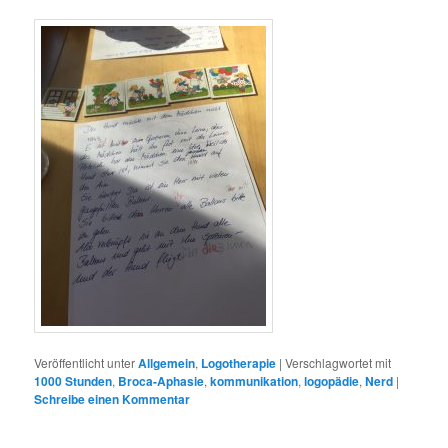
Veröffentlicht unter
Allgemein
,
Logotherapie
|
Verschlagwortet mit
1000 Stunden
,
Broca-Aphasie
,
kommunikation
,
logopädie
,
Nerd
|
Schreibe einen Kommentar