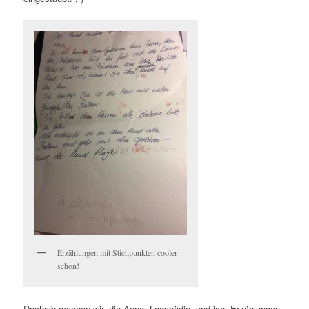
Erzählungen mit Stichpunkten cooler
schon!
Deshalb machen wir, die Anne, Logopädin, und ich: Erzählungen