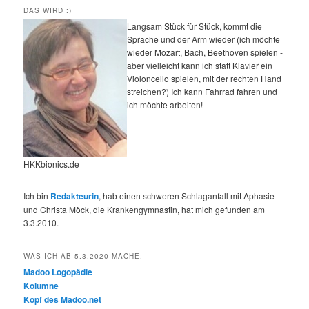
DAS WIRD :)
Langsam Stück für Stück, kommt die
Sprache und der Arm wieder (ich möchte
wieder Mozart, Bach, Beethoven spielen -
aber vielleicht kann ich statt Klavier ein
Violoncello spielen, mit der rechten Hand
streichen?) Ich kann Fahrrad fahren und
ich möchte arbeiten!
HKKbionics.de
Ich bin
Redakteurin
, hab einen schweren Schlaganfall mit Aphasie
und Christa Möck, die Krankengymnastin, hat mich gefunden am
3.3.2010.
WAS ICH AB 5.3.2020 MACHE:
Madoo Logopädie
Kolumne
Kopf des Madoo.net