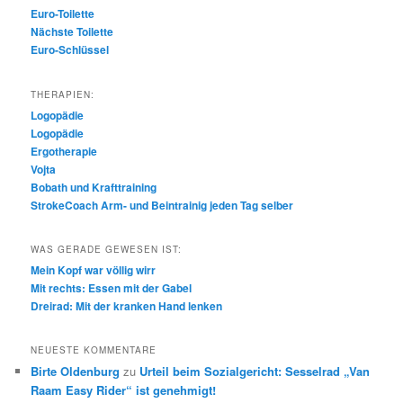
Euro-Toilette
Nächste Toilette
Euro-Schlüssel
THERAPIEN:
Logopädie
Logopädie
Ergotherapie
Vojta
Bobath und Krafttraining
StrokeCoach Arm- und Beintrainig jeden Tag selber
WAS GERADE GEWESEN IST:
Mein Kopf war völlig wirr
Mit rechts: Essen mit der Gabel
Dreirad: Mit der kranken Hand lenken
NEUESTE KOMMENTARE
Birte Oldenburg
zu
Urteil beim Sozialgericht: Sesselrad „Van
Raam Easy Rider“ ist genehmigt!