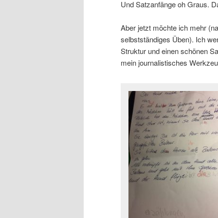
Und Satzanfänge oh Graus. Das i
Aber jetzt möchte ich mehr (n
selbstständiges Üben). Ich we
Struktur und einen schönen Sa
mein journalistisches Werkzeug