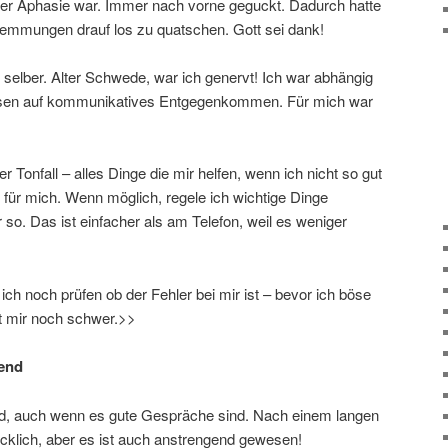
der Aphasie war. Immer nach vorne geguckt. Dadurch hatte
Hemmungen drauf los zu quatschen. Gott sei dank!
 selber. Alter Schwede, war ich genervt! Ich war abhängig
sen auf kommunikatives Entgegenkommen. Für mich war
 Tonfall – alles Dinge die mir helfen, wenn ich nicht so gut
 für mich. Wenn möglich, regele ich wichtige Dinge
 so. Das ist einfacher als am Telefon, weil es weniger
h noch prüfen ob der Fehler bei mir ist – bevor ich böse
lt mir noch schwer.>>
end
d, auch wenn es gute Gespräche sind. Nach einem langen
ücklich, aber es ist auch anstrengend gewesen!