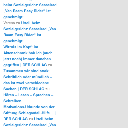
beim Sozialgericht: Sesselrad
„Van Raam Easy Rider“ ist
genehmigt!
Verena
zu
Urteil beim
Sozialgericht: Sesselrad „Van
Raam Easy Rider“ ist
genehmigt!
Wirrnis im Kopf: Im
Aktenschrank hab ich (auch
jetzt noch) immer daneben
gegriffen | DER SCHLAG
zu
Zusammen wir sind stark!
Schriftlich oder mündlich –
das ist zwei verschiedene
Sachen | DER SCHLAG
zu
Hören – Lesen – Sprechen –
Schreiben
Motivations-Urkunde von der
Stiftung Schlaganfall-Hilfe… |
DER SCHLAG
zu
Urteil beim
Sozialgericht: Sesselrad „Van