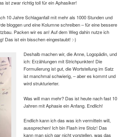
st zwar richtig toll für ein Aphasiker!
ach 10 Jahre Schlaganfall mit mehr als 1000 Stunden und
rde bloggen und eine Kolumne schreiben – für eine bessere
tzbau. Packen wir es an! Auf dem Weg dahin nutze ich
! Das ist ein bisschen eingestaubt! :-)
Deshalb machen wir, die Anne, Logopädin, und
ich: Erzählungen mit Strichpunkten! Die
Formulierung ist gut, die Wortstellung im Satz
ist manchmal schwierig, – aber es kommt und
wird strukturierter.
Was will man mehr? Das ist heute nach fast 10
Jahren mit Aphasie ein Anfang. Endlich!
Endlich kann ich das was ich vermitteln will,
aussprechen! Ich bin Flash irre Stolz! Das
kann man sich gar nicht vorstellen, was das