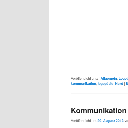
Veröffentlicht unter
Allgemein
,
Logot
kommunikation
,
logopädie
,
Nerd
|
S
Kommunikation s
Veröffentlicht am
20. August 2013
v