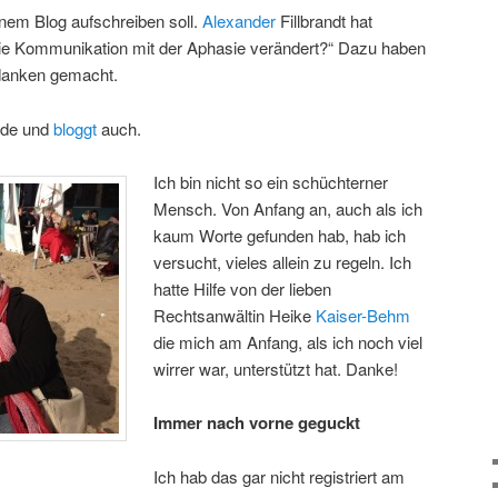
inem Blog aufschreiben soll.
Alexander
Fillbrandt hat
die Kommunikation mit der Aphasie verändert?“ Dazu haben
danken gemacht.
päde und
bloggt
auch.
Ich bin nicht so ein schüchterner
Mensch. Von Anfang an, auch als ich
kaum Worte gefunden hab, hab ich
versucht, vieles allein zu regeln. Ich
hatte Hilfe von der lieben
Rechtsanwältin Heike
Kaiser-Behm
die mich am Anfang, als ich noch viel
wirrer war, unterstützt hat. Danke!
Immer nach vorne geguckt
Ich hab das gar nicht registriert am