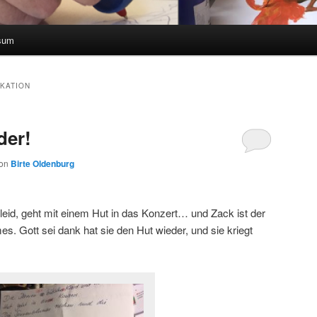
sum
KATION
der!
on
Birte Oldenburg
eid, geht mit einem Hut in das Konzert… und Zack ist der
s. Gott sei dank hat sie den Hut wieder, und sie kriegt