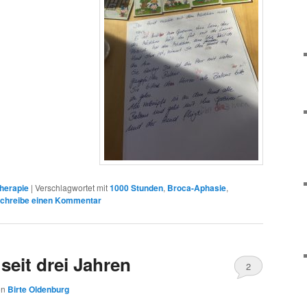
herapie
|
Verschlagwortet mit
1000 Stunden
,
Broca-Aphasie
,
chreibe einen Kommentar
eit drei Jahren
2
on
Birte Oldenburg