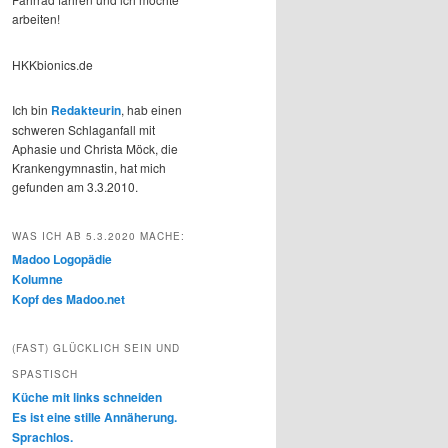
arbeiten!
HKKbionics.de
Ich bin
Redakteurin
, hab einen
schweren Schlaganfall mit
Aphasie und Christa Möck, die
Krankengymnastin, hat mich
gefunden am 3.3.2010.
WAS ICH AB 5.3.2020 MACHE:
Madoo Logopädie
Kolumne
Kopf des Madoo.net
(FAST) GLÜCKLICH SEIN UND
SPASTISCH
Küche mit links schneiden
Es ist eine stille Annäherung.
Sprachlos.