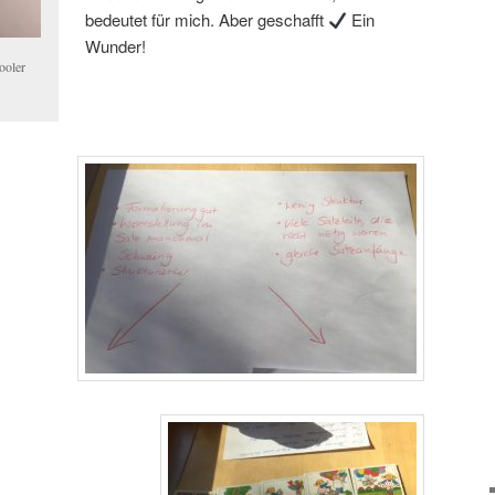
bedeutet für mich. Aber geschafft
Ein
Wunder!
ooler