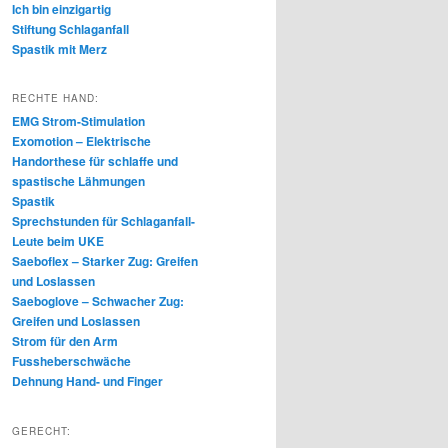
Ich bin einzigartig
Stiftung Schlaganfall
Spastik mit Merz
RECHTE HAND:
EMG Strom-Stimulation
Exomotion – Elektrische
Handorthese für schlaffe und
spastische Lähmungen
Spastik
Sprechstunden für Schlaganfall-
Leute beim UKE
Saeboflex – Starker Zug: Greifen
und Loslassen
Saeboglove – Schwacher Zug:
Greifen und Loslassen
Strom für den Arm
Fussheberschwäche
Dehnung Hand- und Finger
GERECHT: