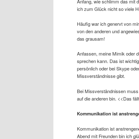
Anfang, wie schlimm das mit 
ich zum Glück nicht so viele 
Häufig war ich genervt von mir
von den anderen und angewie
das grausam!
Anfassen, meine Mimik oder der
sprechen kann. Das ist wichtig
persönlich oder bei Skype oder
Missverständnisse gibt.
Bei Missverständnissen muss ic
auf die anderen bin. <<Das fäl
Kommunikation ist anstreng
Kommunikation ist anstrengen
Abend mit Freunden bin ich gl